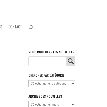
ES
CONTACT
RECHERCHE DANS LES NOUVELLES
CHERCHER PAR CATÉGORIE
Chercher
par
catégorie
ARCHIVE DES NOUVELLES
Archive