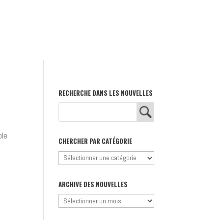
RECHERCHE DANS LES NOUVELLES
ole
CHERCHER PAR CATÉGORIE
Chercher
par
catégorie
ARCHIVE DES NOUVELLES
Archive
des