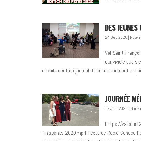
DES JEUNES 
24 Sep 2020
|
Nouve
Val-Saint-Franço
conviviale que s’
dévoilement du journal de déconfinement, un pr
JOURNÉE MÉ
17 Juin 2020
|
Nouve
https://valcourt
finissants-2020.mp4 Texte de Radio-Canada Pub