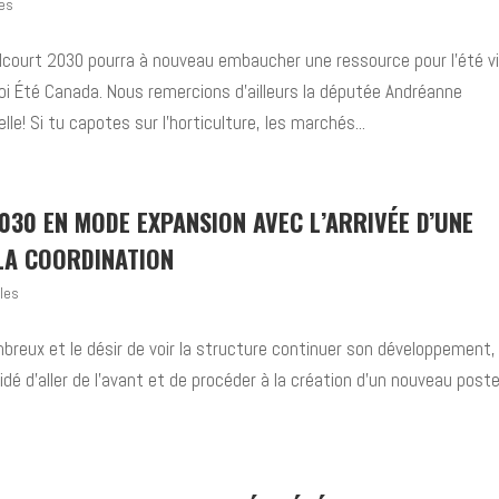
les
Valcourt 2030 pourra à nouveau embaucher une ressource pour l’été vi
 Été Canada. Nous remercions d’ailleurs la députée Andréanne
e! Si tu capotes sur l’horticulture, les marchés...
030 EN MODE EXPANSION AVEC L’ARRIVÉE D’UNE
 LA COORDINATION
les
mbreux et le désir de voir la structure continuer son développement, 
dé d’aller de l’avant et de procéder à la création d’un nouveau post