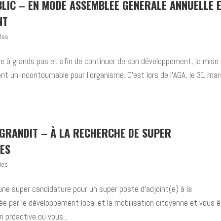
LIC – EN MODE ASSEMBLÉE GÉNÉRALE ANNUELLE 
NT
les
ve à grands pas et afin de continuer de son développement, la mise
nt un incontournable pour l’organisme. C’est lors de l’AGA, le 31 mar
AGRANDIT – À LA RECHERCHE DE SUPER
ES
les
ne super candidature pour un super poste d’adjoint(e) à la
e par le développement local et la mobilisation citoyenne et vous 
n proactive où vous...