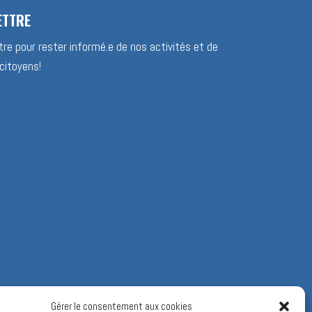
ETTRE
re pour rester informé.e de nos activités et de
citoyens!
Gérer le consentement aux cookies