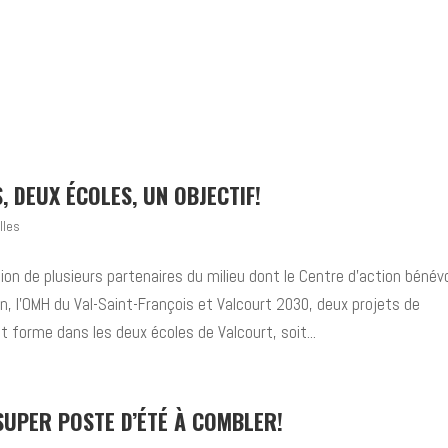
, DEUX ÉCOLES, UN OBJECTIF!
lles
tion de plusieurs partenaires du milieu dont le Centre d’action bénév
n, l’OMH du Val-Saint-François et Valcourt 2030, deux projets de
 forme dans les deux écoles de Valcourt, soit...
SUPER POSTE D’ÉTÉ À COMBLER!