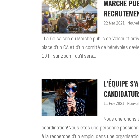
MARCHÉ PUB
RECRUTEME
22 Mar 2021
|
Nouvel
La 5e saison du Marché public de Valcourt arri
place d’un CA et d’un comité de bénévoles devie
19 h, sur Zoom, qu’il sera...
L’ÉQUIPE S’
CANDIDATUR
11 Fév 2021
|
Nouvel
Nous cherchons u
coordination! Vous êtes une personne passionné
à la recherche d’un emploi dans une organisatio