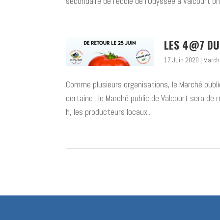
secondaire de l’école de l’Odyssée à Valcourt ont
LES 4@7 DU 
17 Juin 2020
|
March
Comme plusieurs organisations, le Marché publi
certaine : le Marché public de Valcourt sera de r
h, les producteurs locaux...