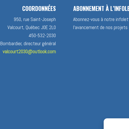
COORDONNÉES
ABONNEMENT À L’INFOL
950, rue Saint-Joseph
Abonnez-vous à notre infolett
Valcourt, Québec J0E 2L0
l’avancement de nos projets 
450-532-2030
 Bombardier, directeur général
valcourt2030@outlook.com