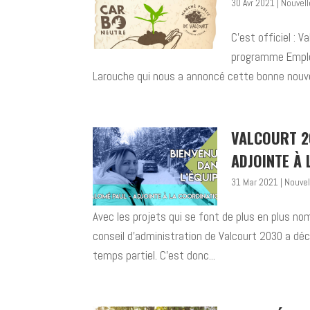
30 Avr 2021
|
Nouvel
C’est officiel : 
programme Emploi
Larouche qui nous a annoncé cette bonne nouvell
VALCOURT 2
ADJOINTE À
31 Mar 2021
|
Nouvel
Avec les projets qui se font de plus en plus no
conseil d’administration de Valcourt 2030 a déci
temps partiel. C’est donc...