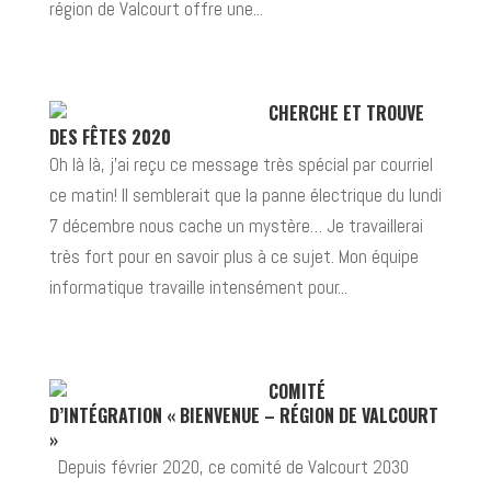
région de Valcourt offre une...
CHERCHE ET TROUVE
DES FÊTES 2020
Oh là là, j’ai reçu ce message très spécial par courriel
ce matin! Il semblerait que la panne électrique du lundi
7 décembre nous cache un mystère… Je travaillerai
très fort pour en savoir plus à ce sujet. Mon équipe
informatique travaille intensément pour...
COMITÉ
D’INTÉGRATION « BIENVENUE – RÉGION DE VALCOURT
»
Depuis février 2020, ce comité de Valcourt 2030