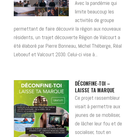
Avec la pandémie qui
limite beaucoup les
activités de groupe
permettant de faire découvrir la région aux nouveaux
résidents, un trajet découverte Région de Valcourt a
été élaboré par Pierre Bonneau, Michel Théberge, Réal
Leboeuf et Valcourt 2030. Celui-ci vise à...
DÉCONFINE-TOI –
LAISSE TA MARQUE
Ce projet rassembleur
visait à permettre aux
jeunes de se mobiliser,
de lâcher leur fou et de
socialiser, tout en