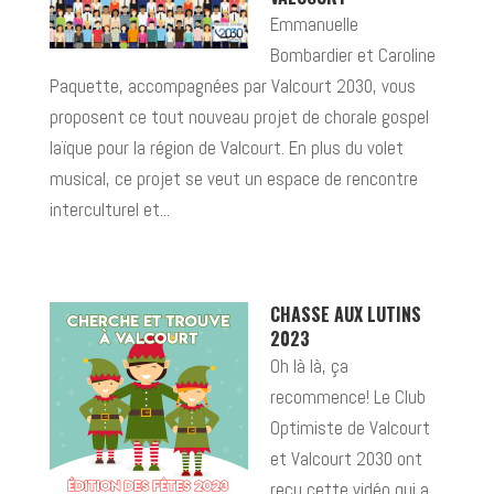
Emmanuelle
Bombardier et Caroline
Paquette, accompagnées par Valcourt 2030, vous
proposent ce tout nouveau projet de chorale gospel
laïque pour la région de Valcourt. En plus du volet
musical, ce projet se veut un espace de rencontre
interculturel et...
CHASSE AUX LUTINS
2023
Oh là là, ça
recommence! Le Club
Optimiste de Valcourt
et Valcourt 2030 ont
reçu cette vidéo qui a