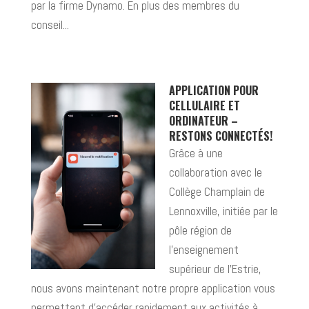
par la firme Dynamo. En plus des membres du
conseil...
APPLICATION POUR
CELLULAIRE ET
ORDINATEUR –
RESTONS CONNECTÉS!
Grâce à une
collaboration avec le
Collège Champlain de
Lennoxville, initiée par le
pôle région de
l’enseignement
supérieur de l’Estrie,
nous avons maintenant notre propre application vous
permettant d’accéder rapidement aux activités à