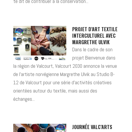
te dit de contribuer à la conservation...
PROJET D’ART TEXTILE
INTERCULTUREL AVEC
MARGRETHE ULVIK
Dans le cadre de son
projet Bienvenue dans
la région de Valcourt, Valcourt 2030 annonce la venue
de l’artiste norvégienne Margrethe Ulvik au Studio B-
12 de Valcourt pour une série d’activités créatives
orientées autour du textile, mais aussi des
échanges...
JOURNÉE VALC’ARTS