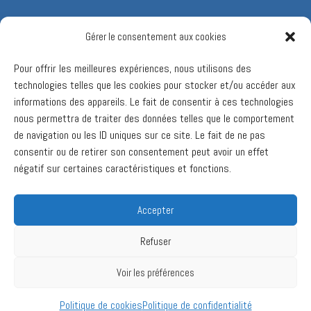
Gérer le consentement aux cookies
Pour offrir les meilleures expériences, nous utilisons des
technologies telles que les cookies pour stocker et/ou accéder aux
informations des appareils. Le fait de consentir à ces technologies
nous permettra de traiter des données telles que le comportement
de navigation ou les ID uniques sur ce site. Le fait de ne pas
consentir ou de retirer son consentement peut avoir un effet
négatif sur certaines caractéristiques et fonctions.
Accepter
Refuser
Voir les préférences
Ⓒ 2017 Valcourt 2030. Tous droits réservés.
Politique de cookies
Politique de confidentialité
Conception site Web :
Thundra multimedia
&
WebRubie