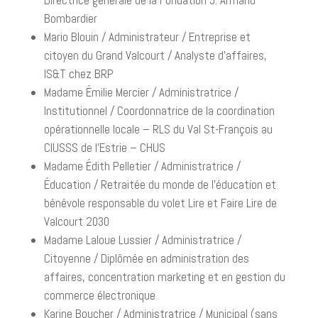
Directrice générale de la Fondation J. Armand
Bombardier
Mario Blouin / Administrateur / Entreprise et
citoyen du Grand Valcourt / Analyste d’affaires,
IS&T chez BRP
Madame Émilie Mercier / Administratrice /
Institutionnel / Coordonnatrice de la coordination
opérationnelle locale – RLS du Val St-François au
CIUSSS de l’Estrie – CHUS
Madame Édith Pelletier / Administratrice /
Éducation / Retraitée du monde de l’éducation et
bénévole responsable du volet Lire et Faire Lire de
Valcourt 2030
Madame Laloue Lussier / Administratrice /
Citoyenne / Diplômée en administration des
affaires, concentration marketing et en gestion du
commerce électronique
Karine Boucher / Administratrice / Municipal (sans