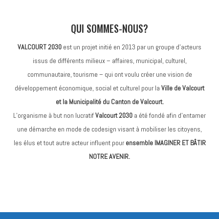
QUI SOMMES-NOUS?
VALCOURT 2030
est un projet initié en 2013 par un groupe d’acteurs
issus de différents milieux – affaires, municipal, culturel,
communautaire, tourisme – qui ont voulu créer une vision de
développement économique, social et culturel pour la
Ville de Valcourt
et la Municipalité du Canton de Valcourt.
L’organisme à but non lucratif
Valcourt 2030
a été fondé afin d’entamer
une démarche en mode de codesign visant à mobiliser les citoyens,
les élus et tout autre acteur influent pour
ensemble IMAGINER ET BÂTIR
NOTRE AVENIR.