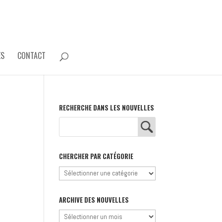
ES
CONTACT
RECHERCHE DANS LES NOUVELLES
CHERCHER PAR CATÉGORIE
Chercher
par
catégorie
ARCHIVE DES NOUVELLES
Archive