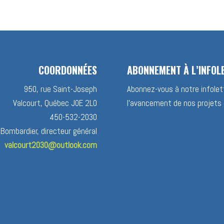
COORDONNÉES
ABONNEMENT À L’INFOL
950, rue Saint-Joseph
Abonnez-vous à notre infolett
Valcourt, Québec J0E 2L0
l’avancement de nos projets 
450-532-2030
 Bombardier, directeur général
valcourt2030@outlook.com