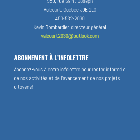
950, rue Saint-Joseph
Valcourt, Québec J0E 2L0
450-532-2030
Kevin Bombardier, directeur général
valcourt2030@outlook.com
ABONNEMENT À L’INFOLETTRE
Abonnez-vous à notre infolettre pour rester informé.e
de nos activités et de l’avancement de nos projets
citoyens!