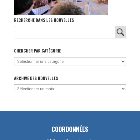
RECHERCHE DANS LES NOUVELLES
CHERCHER PAR CATÉGORIE
Chercher
par
catégorie
ARCHIVE DES NOUVELLES
Archive
des
nouvelles
COORDONNÉES