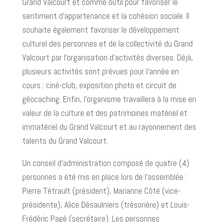
Grand Valcourt et comme outil pour favoriser le
sentiment d’appartenance et la cohésion sociale. Il
souhaite également favoriser le développement
culturel des personnes et de la collectivité du Grand
Valcourt par l’organisation d’activités diverses. Déjà,
plusieurs activités sont prévues pour l’année en
cours : ciné-club, exposition photo et circuit de
géocaching. Enfin, l’organisme travaillera à la mise en
valeur de la culture et des patrimoines matériel et
immatériel du Grand Valcourt et au rayonnement des
talents du Grand Valcourt.
Un conseil d’administration composé de quatre (4)
personnes a été mis en place lors de l’assemblée :
Pierre Tétrault (président), Marianne Côté (vice-
présidente), Alice Désaulniers (trésorière) et Louis-
Frédéric Pagé (secrétaire). Les personnes