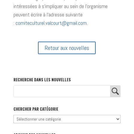
intéressées à s’impliquer au sein de l’organisme
peuvent écrire à l’adresse suivante
:
comiteculturel.valcourt@gmail.com
.
Retour aux nouvelles
RECHERCHE DANS LES NOUVELLES
CHERCHER PAR CATÉGORIE
Chercher
par