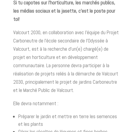
Si tu capotes sur l’horticulture, les marchés publics,
les médias sociaux et la jasette, c’est le poste pour
toi!
Valcourt 2030, en collaboration avec l’équipe du Projet
Carboneutre de l’école secondaire de l’Odyssée à
Valcourt, est à la recherche d’un(e) chargé(e) de
projet en horticulture et en développement
communautaire. La personne devra participer à la
réalisation de projets reliés à la démarche de Valcourt
2030, principalement le projet de jardins Carboneutre
et le Marché Public de Valcourt.
Elle devra notamment :
Préparer le jardin et mettre en terre les semences
et les plants
Gérer les récoltes de légumes et fines herbes