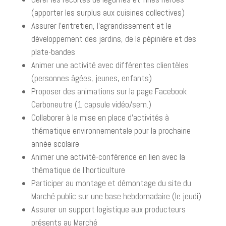
(apporter les surplus aux cuisines collectives)
Assurer l’entretien, l’agrandissement et le
développement des jardins, de la pépinière et des
plate-bandes
Animer une activité avec différentes clientèles
(personnes âgées, jeunes, enfants)
Proposer des animations sur la page Facebook
Carboneutre (1 capsule vidéo/sem.)
Collaborer à la mise en place d’activités à
thématique environnementale pour la prochaine
année scolaire
Animer une activité-conférence en lien avec la
thématique de l’horticulture
Participer au montage et démontage du site du
Marché public sur une base hebdomadaire (le jeudi)
Assurer un support logistique aux producteurs
présents au Marché