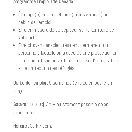
programme Emploi Été Canada :
Être âgé(e) de 15 à 30 ans (inclusivement) au
début de l’emploi
Être en mesure de se déplacer sur le territoire de
Valcourt
Être citoyen canadien, résident permanent ou
personne à laquelle on a accordé une protection en
tant que réfugié en vertu de la Loi sur l’immigration
et la protection des réfugiés
Durée de l’emploi
: 9 semaines (entrée en poste en
juin)
Salaire
: 15,50 $ / h – ajustement possible selon
expérience
Horaire
: 30 h / sem.