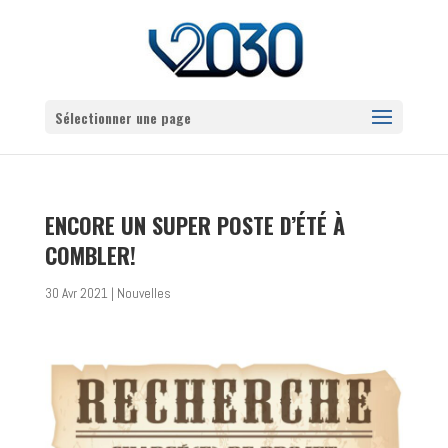
Sélectionner une page
ENCORE UN SUPER POSTE D’ÉTÉ À
COMBLER!
30 Avr 2021
|
Nouvelles