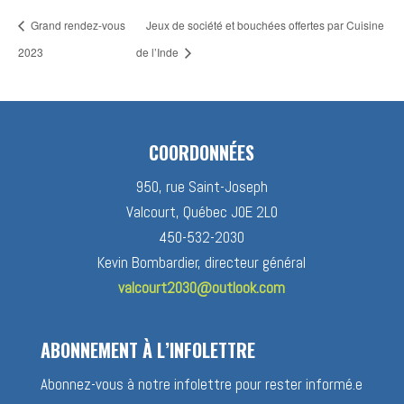
Grand rendez-vous
Jeux de société et bouchées offertes par Cuisine
2023
de l’Inde
COORDONNÉES
950, rue Saint-Joseph
Valcourt, Québec J0E 2L0
450-532-2030
Kevin Bombardier, directeur général
valcourt2030@outlook.com
ABONNEMENT À L’INFOLETTRE
Abonnez-vous à notre infolettre pour rester informé.e