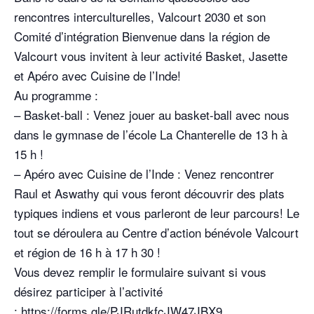
rencontres interculturelles, Valcourt 2030 et son
Comité d’intégration Bienvenue dans la région de
Valcourt vous invitent à leur activité Basket, Jasette
et Apéro avec Cuisine de l’Inde!
Au programme :
– Basket-ball : Venez jouer au basket-ball avec nous
dans le gymnase de l’école La Chanterelle de 13 h à
15 h !
– Apéro avec Cuisine de l’Inde : Venez rencontrer
Raul et Aswathy qui vous feront découvrir des plats
typiques indiens et vous parleront de leur parcours! Le
tout se déroulera au Centre d’action bénévole Valcourt
et région de 16 h à 17 h 30 !
Vous devez remplir le formulaire suivant si vous
désirez participer à l’activité
:
https://forms.gle/PJRutdkfcJW47JBX9