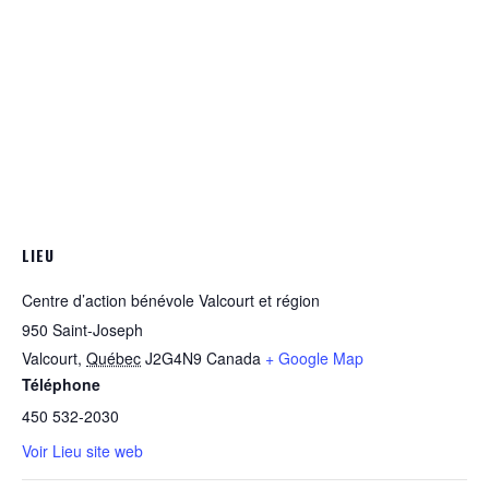
LIEU
Centre d’action bénévole Valcourt et région
950 Saint-Joseph
Valcourt
,
Québec
J2G4N9
Canada
+ Google Map
Téléphone
450 532-2030
Voir Lieu site web