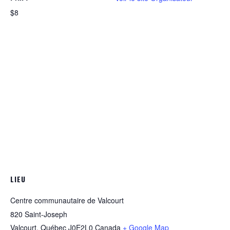
$8
LIEU
Centre communautaire de Valcourt
820 Saint-Joseph
Valcourt
,
Québec
J0E2L0
Canada
+ Google Map