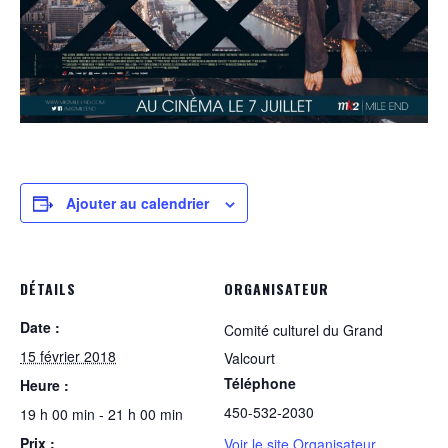
Ajouter au calendrier
DÉTAILS
ORGANISATEUR
Date :
Comité culturel du Grand
15 février 2018
Valcourt
Téléphone
Heure :
450-532-2030
19 h 00 min - 21 h 00 min
Prix :
Voir le site Organisateur