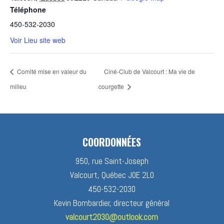
Téléphone
450-532-2030
Voir Lieu site web
Comité mise en valeur du
Ciné-Club de Valcourt : Ma vie de
milieu
courgette
COORDONNÉES
950, rue Saint-Joseph
Valcourt, Québec J0E 2L0
450-532-2030
Kevin Bombardier, directeur général
valcourt2030@outlook.com