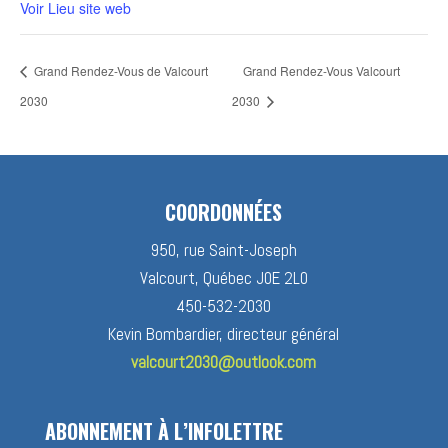
Voir Lieu site web
Grand Rendez-Vous de Valcourt
Grand Rendez-Vous Valcourt
2030
2030
COORDONNÉES
950, rue Saint-Joseph
Valcourt, Québec J0E 2L0
450-532-2030
Kevin Bombardier, directeur général
valcourt2030@outlook.com
ABONNEMENT À L’INFOLETTRE