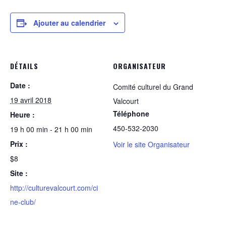
Ajouter au calendrier
DÉTAILS
ORGANISATEUR
Date :
Comité culturel du Grand
19 avril 2018
Valcourt
Téléphone
Heure :
450-532-2030
19 h 00 min - 21 h 00 min
Prix :
Voir le site Organisateur
$8
Site :
http://culturevalcourt.com/ci
ne-club/