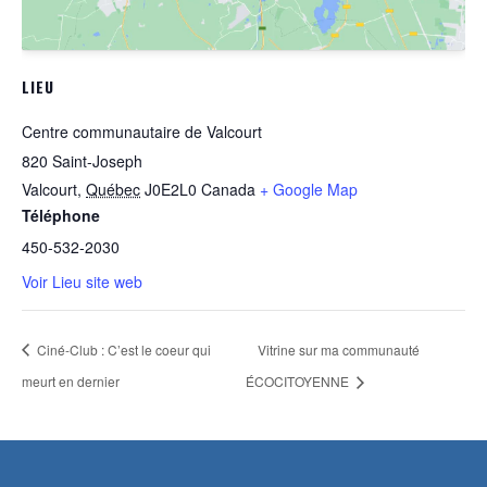
LIEU
Centre communautaire de Valcourt
820 Saint-Joseph
Valcourt
,
Québec
J0E2L0
Canada
+ Google Map
Téléphone
450-532-2030
Voir Lieu site web
Ciné-Club : C’est le coeur qui
Vitrine sur ma communauté
meurt en dernier
ÉCOCITOYENNE