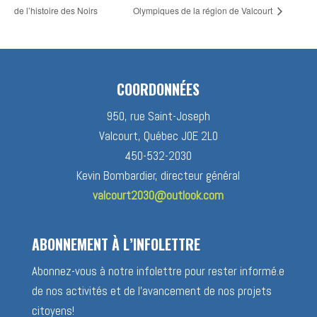
de l’histoire des Noirs
Olympiques de la région de Valcourt
COORDONNÉES
950, rue Saint-Joseph
Valcourt, Québec J0E 2L0
450-532-2030
Kevin Bombardier, directeur général
valcourt2030@outlook.com
ABONNEMENT À L’INFOLETTRE
Abonnez-vous à notre infolettre pour rester informé.e
de nos activités et de l’avancement de nos projets
citoyens!