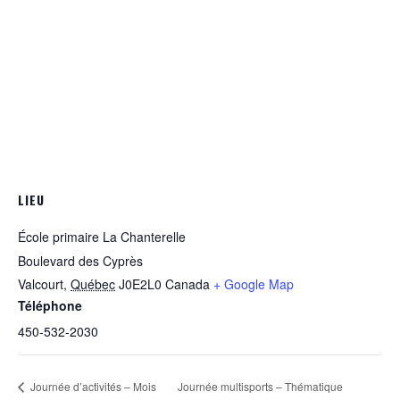
LIEU
École primaire La Chanterelle
Boulevard des Cyprès
Valcourt
,
Québec
J0E2L0
Canada
+ Google Map
Téléphone
450-532-2030
Journée d’activités – Mois
Journée multisports – Thématique