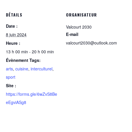
DÉTAILS
ORGANISATEUR
Date :
Valcourt 2030
E-mail
8 juin 2024
valcourt2030@outlook.com
Heure :
13 h 00 min - 20 h 00 min
Évènement Tags:
arts
,
cuisine
,
interculturel
,
sport
Site :
https://forms.gle/6wZvS8Be
eEgviASg8