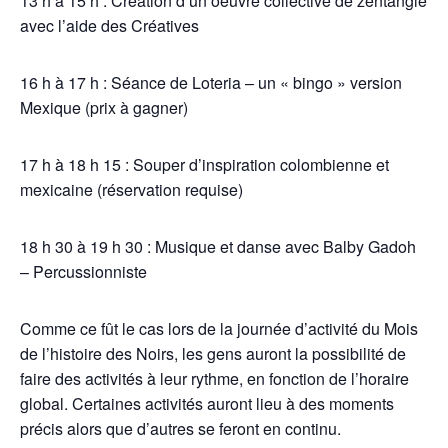
13 h à 15 h : Création d’un oeuvre collective de zentangle
avec l’aide des Créatives
16 h à 17 h : Séance de Loteria – un « bingo » version
Mexique (prix à gagner)
17 h à 18 h 15 : Souper d’inspiration colombienne et
mexicaine (réservation requise)
18 h 30 à 19 h 30 : Musique et danse avec Balby Gadoh
– Percussionniste
Comme ce fût le cas lors de la journée d’activité du Mois
de l’histoire des Noirs, les gens auront la possibilité de
faire des activités à leur rythme, en fonction de l’horaire
global. Certaines activités auront lieu à des moments
précis alors que d’autres se feront en continu.