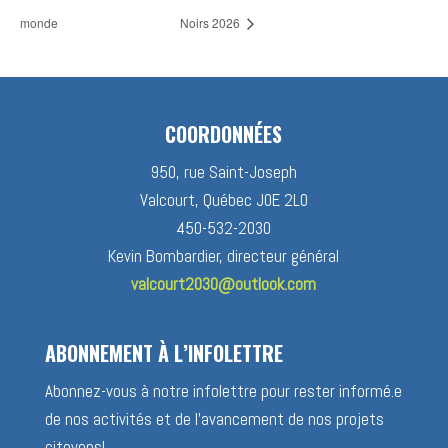
monde
Noirs 2026
COORDONNÉES
950, rue Saint-Joseph
Valcourt, Québec J0E 2L0
450-532-2030
Kevin Bombardier, directeur général
valcourt2030@outlook.com
ABONNEMENT À L’INFOLETTRE
Abonnez-vous à notre infolettre pour rester informé.e
de nos activités et de l’avancement de nos projets
citoyens!