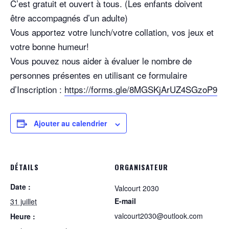
C’est gratuit et ouvert à tous. (Les enfants doivent
être accompagnés d’un adulte)
Vous apportez votre lunch/votre collation, vos jeux et
votre bonne humeur!
Vous pouvez nous aider à évaluer le nombre de
personnes présentes en utilisant ce formulaire
d’Inscription :
https://forms.gle/8MGSKjArUZ4SGzoP9
Ajouter au calendrier
DÉTAILS
ORGANISATEUR
Date :
Valcourt 2030
E-mail
31 juillet
valcourt2030@outlook.com
Heure :