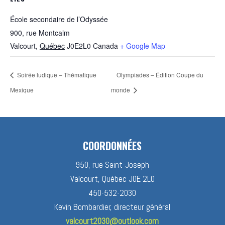
École secondaire de l’Odyssée
900, rue Montcalm
Valcourt
,
Québec
J0E2L0
Canada
+ Google Map
Soirée ludique – Thématique
Olympiades – Édition Coupe du
Mexique
monde
COORDONNÉES
950, rue Saint-Joseph
Valcourt, Québec J0E 2L0
450-532-2030
Kevin Bombardier, directeur général
valcourt2030@outlook.com