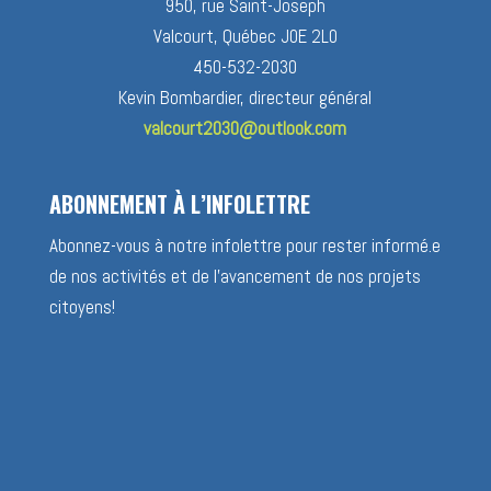
950, rue Saint-Joseph
Valcourt, Québec J0E 2L0
450-532-2030
Kevin Bombardier, directeur général
valcourt2030@outlook.com
ABONNEMENT À L’INFOLETTRE
Abonnez-vous à notre infolettre pour rester informé.e
de nos activités et de l’avancement de nos projets
citoyens!