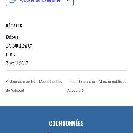
Ajouter au calendrier
DÉTAILS
Début :
15 juillet 2017
Fin :
7 août 2017
Jour de marché – Marché public
Jour de marché – Marché public de
de Valcourt
Valcourt
COORDONNÉES