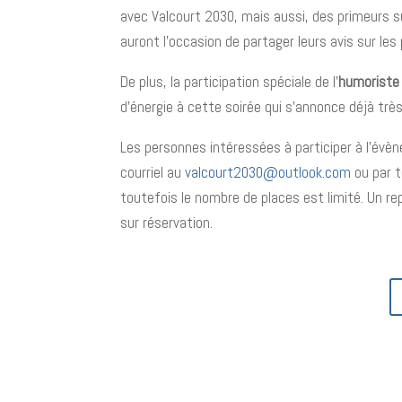
avec Valcourt 2030, mais aussi, des primeurs sur
auront l’occasion de partager leurs avis sur le
De plus, la participation spéciale de l’
humoriste 
d’énergie à cette soirée qui s’annonce déjà trè
Les personnes intéressées à participer à l’évène
courriel au
valcourt2030@outlook.com
ou par t
toutefois le nombre de places est limité. Un re
sur réservation.