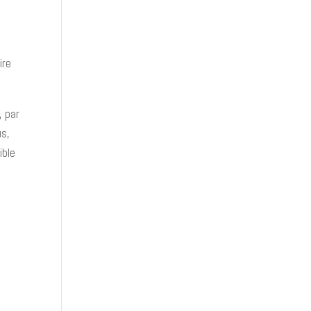
s
ire
, par
us,
ible