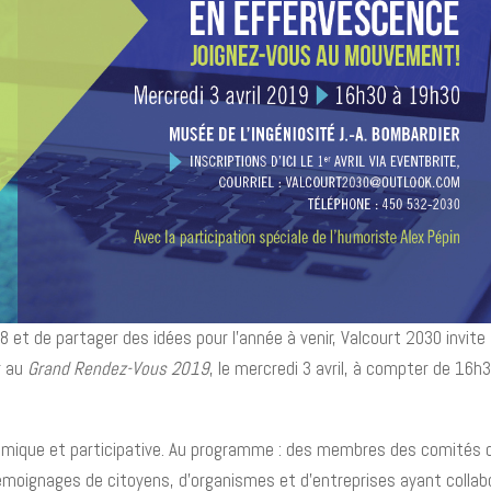
8 et de partager des idées pour l’année à venir, Valcourt 2030 invite
r au
Grand Rendez-Vous 2019
, le mercredi 3 avril, à compter de 16h
namique et participative. Au programme : des membres des comités 
 témoignages de citoyens, d’organismes et d’entreprises ayant collab