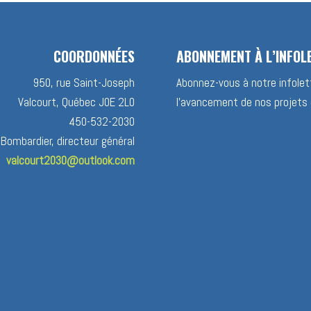
COORDONNÉES
ABONNEMENT À L’INFOL
950, rue Saint-Joseph
Abonnez-vous à notre infolett
Valcourt, Québec J0E 2L0
l’avancement de nos projets 
450-532-2030
 Bombardier, directeur général
valcourt2030@outlook.com