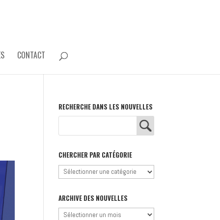
ES
CONTACT
RECHERCHE DANS LES NOUVELLES
CHERCHER PAR CATÉGORIE
Chercher
par
catégorie
ARCHIVE DES NOUVELLES
Archive