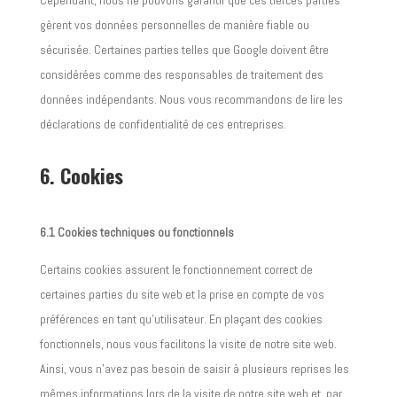
Cependant, nous ne pouvons garantir que ces tierces parties
gèrent vos données personnelles de manière fiable ou
sécurisée. Certaines parties telles que Google doivent être
considérées comme des responsables de traitement des
données indépendants. Nous vous recommandons de lire les
déclarations de confidentialité de ces entreprises.
6. Cookies
6.1 Cookies techniques ou fonctionnels
Certains cookies assurent le fonctionnement correct de
certaines parties du site web et la prise en compte de vos
préférences en tant qu’utilisateur. En plaçant des cookies
fonctionnels, nous vous facilitons la visite de notre site web.
Ainsi, vous n’avez pas besoin de saisir à plusieurs reprises les
mêmes informations lors de la visite de notre site web et, par