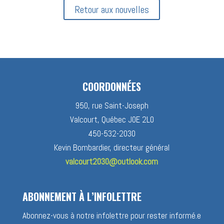
Retour aux nouvelles
COORDONNÉES
950, rue Saint-Joseph
Valcourt, Québec J0E 2L0
450-532-2030
Kevin Bombardier, directeur général
valcourt2030@outlook.com
ABONNEMENT À L’INFOLETTRE
Abonnez-vous à notre infolettre pour rester informé.e