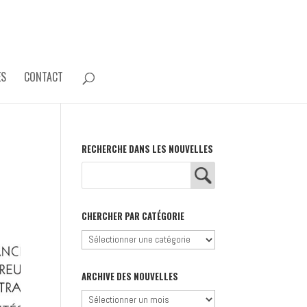
ES
CONTACT
RECHERCHE DANS LES NOUVELLES
CHERCHER PAR CATÉGORIE
Chercher
par
catégorie
ARCHIVE DES NOUVELLES
Archive