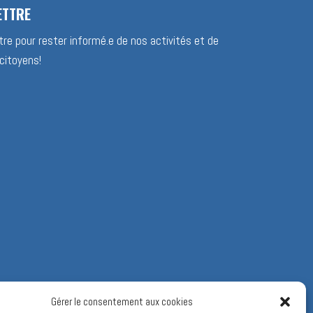
ETTRE
re pour rester informé.e de nos activités et de
citoyens!
Gérer le consentement aux cookies