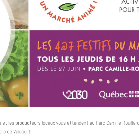
hé et les producteurs locaux vous attendent au Parc Camille-Rouillar
lic de Valcourt!