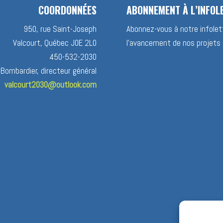
COORDONNÉES
ABONNEMENT À L’INFOL
950, rue Saint-Joseph
Abonnez-vous à notre infolett
Valcourt, Québec J0E 2L0
l’avancement de nos projets 
450-532-2030
 Bombardier, directeur général
valcourt2030@outlook.com