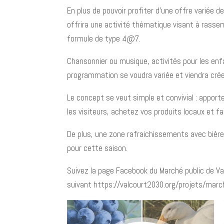
En plus de pouvoir profiter d’une offre variée 
offrira une activité thématique visant à rassem
formule de type 4@7.
Chansonnier ou musique, activités pour les enfan
programmation se voudra variée et viendra crée
Le concept se veut simple et convivial : apport
les visiteurs, achetez vos produits locaux et fa
De plus, une zone rafraichissements avec bière
pour cette saison.
Suivez la page Facebook du Marché public de Val
suivant https://valcourt2030.org/projets/march