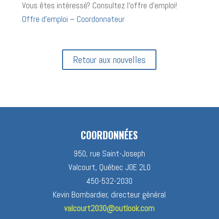
Vous êtes intéressé? Consultez l’offre d’emploi!
Offre d’emploi – Coordonnateur
Retour aux nouvelles
COORDONNÉES
950, rue Saint-Joseph
Valcourt, Québec J0E 2L0
450-532-2030
Kevin Bombardier, directeur général
valcourt2030@outlook.com