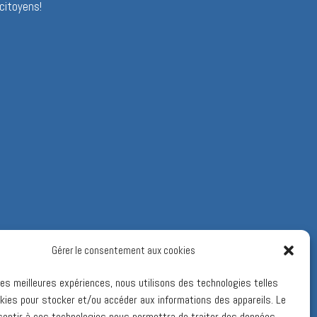
citoyens!
Gérer le consentement aux cookies
 les meilleures expériences, nous utilisons des technologies telles
kies pour stocker et/ou accéder aux informations des appareils. Le
sentir à ces technologies nous permettra de traiter des données