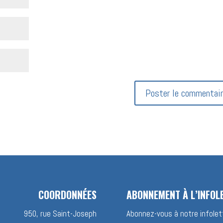
COORDONNÉES
ABONNEMENT À L’INFOL
950, rue Saint-Joseph
Abonnez-vous à notre infolett