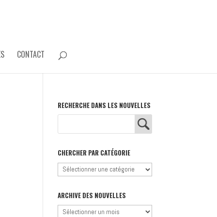
ES
CONTACT
RECHERCHE DANS LES NOUVELLES
CHERCHER PAR CATÉGORIE
Chercher
par
catégorie
ARCHIVE DES NOUVELLES
Archive