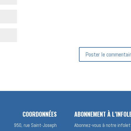
COORDONNÉES
ABONNEMENT À L’INFOL
950, rue Saint-Joseph
Abonnez-vous à notre infolett