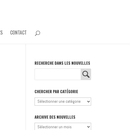
ES
CONTACT
RECHERCHE DANS LES NOUVELLES
CHERCHER PAR CATÉGORIE
Chercher
par
catégorie
ARCHIVE DES NOUVELLES
Archive