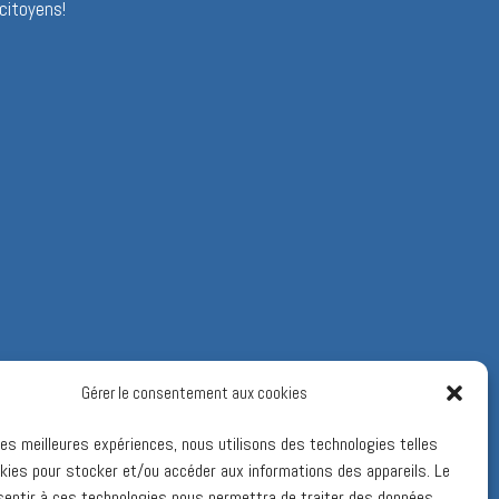
citoyens!
Gérer le consentement aux cookies
 les meilleures expériences, nous utilisons des technologies telles
kies pour stocker et/ou accéder aux informations des appareils. Le
sentir à ces technologies nous permettra de traiter des données