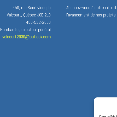
950, rue Saint-Joseph
Abonnez-vous à notre infolett
Valcourt, Québec J0E 2L0
l’avancement de nos projets 
450-532-2030
 Bombardier, directeur général
valcourt2030@outlook.com
Pour offrir