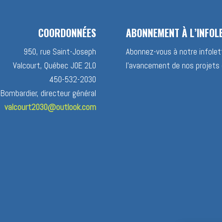
COORDONNÉES
ABONNEMENT À L’INFOL
950, rue Saint-Joseph
Abonnez-vous à notre infolett
Valcourt, Québec J0E 2L0
l’avancement de nos projets 
450-532-2030
 Bombardier, directeur général
valcourt2030@outlook.com