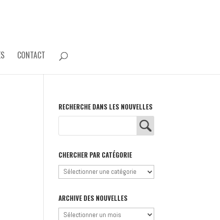
ES
CONTACT
RECHERCHE DANS LES NOUVELLES
CHERCHER PAR CATÉGORIE
Chercher
par
catégorie
ARCHIVE DES NOUVELLES
Archive