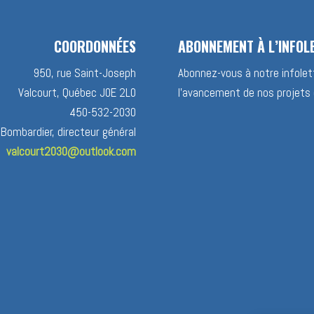
COORDONNÉES
ABONNEMENT À L’INFOL
950, rue Saint-Joseph
Abonnez-vous à notre infolett
Valcourt, Québec J0E 2L0
l’avancement de nos projets 
450-532-2030
 Bombardier, directeur général
valcourt2030@outlook.com