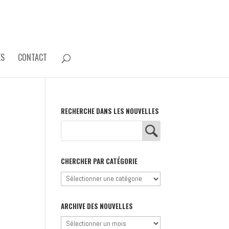
ES
CONTACT
RECHERCHE DANS LES NOUVELLES
CHERCHER PAR CATÉGORIE
Chercher
par
catégorie
ARCHIVE DES NOUVELLES
Archive