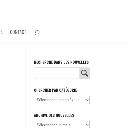
ES
CONTACT
RECHERCHE DANS LES NOUVELLES
CHERCHER PAR CATÉGORIE
Chercher
par
catégorie
ARCHIVE DES NOUVELLES
Archive