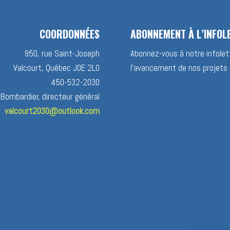
COORDONNÉES
ABONNEMENT À L’INFOL
950, rue Saint-Joseph
Abonnez-vous à notre infolett
Valcourt, Québec J0E 2L0
l’avancement de nos projets 
450-532-2030
 Bombardier, directeur général
valcourt2030@outlook.com