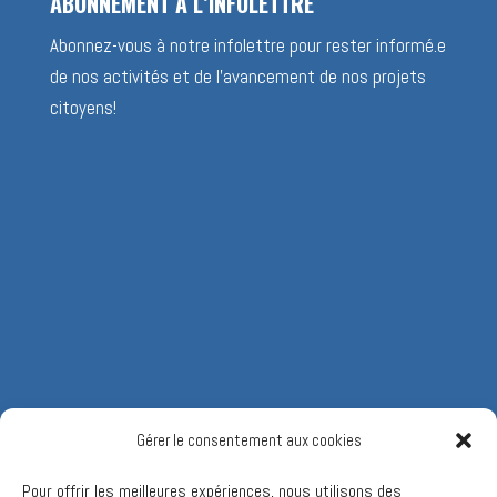
ABONNEMENT À L’INFOLETTRE
Abonnez-vous à notre infolettre pour rester informé.e
de nos activités et de l’avancement de nos projets
citoyens!
Gérer le consentement aux cookies
Pour offrir les meilleures expériences, nous utilisons des