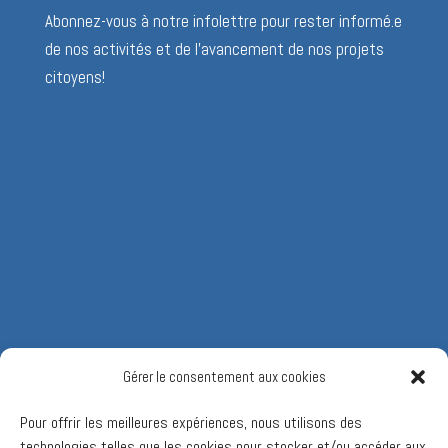
Abonnez-vous à notre infolettre pour rester informé.e
de nos activités et de l’avancement de nos projets
citoyens!
Gérer le consentement aux cookies
Pour offrir les meilleures expériences, nous utilisons des
technologies telles que les cookies pour stocker et/ou accéder aux