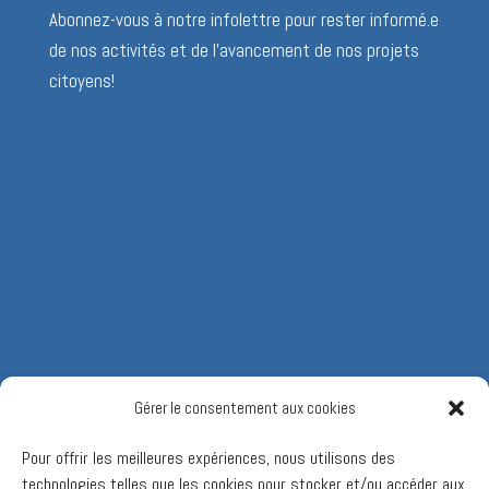
Abonnez-vous à notre infolettre pour rester informé.e
de nos activités et de l’avancement de nos projets
citoyens!
Gérer le consentement aux cookies
Pour offrir les meilleures expériences, nous utilisons des
technologies telles que les cookies pour stocker et/ou accéder aux