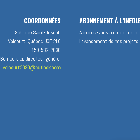
COORDONNÉES
ABONNEMENT À L’INFOL
950, rue Saint-Joseph
Abonnez-vous à notre infolett
Valcourt, Québec J0E 2L0
l’avancement de nos projets 
450-532-2030
 Bombardier, directeur général
valcourt2030@outlook.com