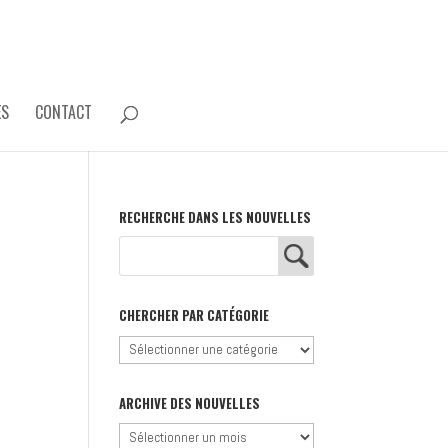
ES
CONTACT
RECHERCHE DANS LES NOUVELLES
CHERCHER PAR CATÉGORIE
Chercher
par
catégorie
ARCHIVE DES NOUVELLES
Archive