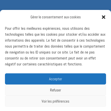
Gérer le consentement aux cookies
Pour offrir les meilleures expériences, nous utilisons des
technologies telles que les cookies pour stocker et/ou accéder aux
informations des appareils. Le fait de consentir à ces technologies
nous permettra de traiter des données telles que le comportement
de navigation ou les ID uniques sur ce site. Le fait de ne pas
consentir ou de retirer son consentement peut avoir un effet
négatif sur certaines caractéristiques et fonctions.
Accepter
Refuser
Voir les préférences
Ⓒ 2017 Valcourt 2030. Tous droits réservés.