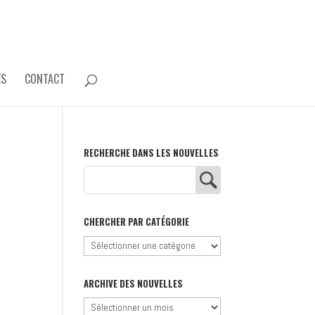
ES
CONTACT
RECHERCHE DANS LES NOUVELLES
CHERCHER PAR CATÉGORIE
Chercher
par
catégorie
ARCHIVE DES NOUVELLES
Archive