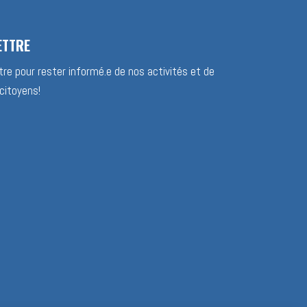
ETTRE
re pour rester informé.e de nos activités et de
citoyens!