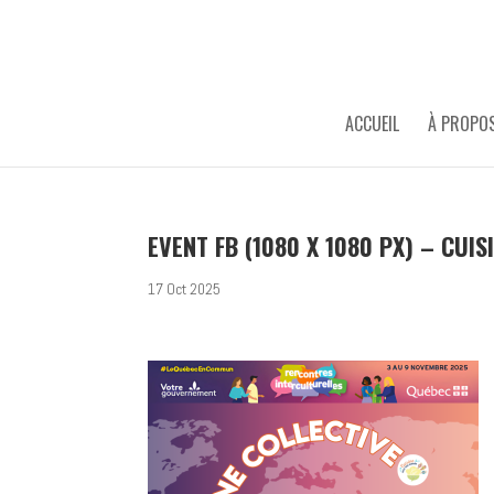
ACCUEIL
À PROPO
EVENT FB (1080 X 1080 PX) – CUI
17 Oct 2025