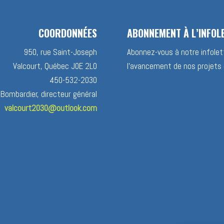
COORDONNÉES
ABONNEMENT À L’INFOL
950, rue Saint-Joseph
Abonnez-vous à notre infolett
Valcourt, Québec J0E 2L0
l’avancement de nos projets 
450-532-2030
 Bombardier, directeur général
valcourt2030@outlook.com