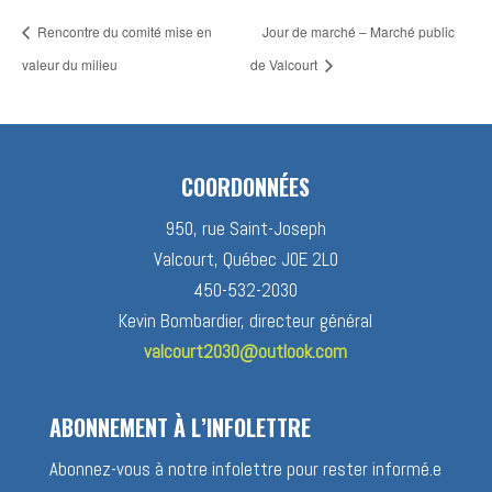
Rencontre du comité mise en
Jour de marché – Marché public
valeur du milieu
de Valcourt
COORDONNÉES
950, rue Saint-Joseph
Valcourt, Québec J0E 2L0
450-532-2030
Kevin Bombardier, directeur général
valcourt2030@outlook.com
ABONNEMENT À L’INFOLETTRE
Abonnez-vous à notre infolettre pour rester informé.e