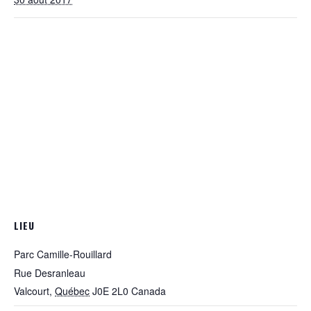
LIEU
Parc Camille-Rouillard
Rue Desranleau
Valcourt
,
Québec
J0E 2L0
Canada