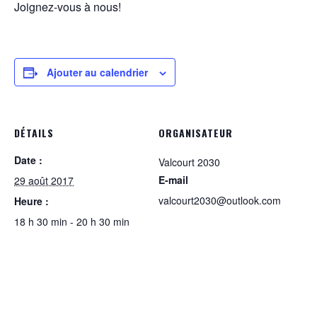
Joignez-vous à nous!
Ajouter au calendrier
DÉTAILS
ORGANISATEUR
Date :
Valcourt 2030
E-mail
29 août 2017
valcourt2030@outlook.com
Heure :
18 h 30 min - 20 h 30 min