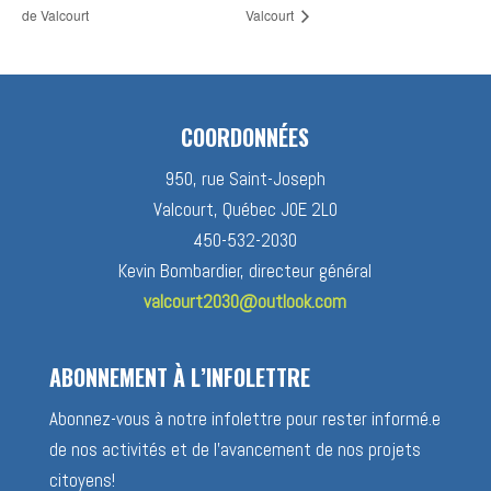
de Valcourt
Valcourt
COORDONNÉES
950, rue Saint-Joseph
Valcourt, Québec J0E 2L0
450-532-2030
Kevin Bombardier, directeur général
valcourt2030@outlook.com
ABONNEMENT À L’INFOLETTRE
Abonnez-vous à notre infolettre pour rester informé.e
de nos activités et de l’avancement de nos projets
citoyens!