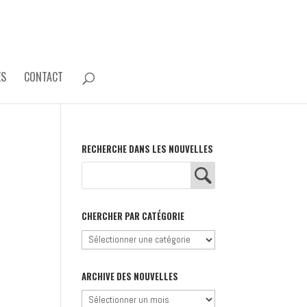
ES
CONTACT
RECHERCHE DANS LES NOUVELLES
CHERCHER PAR CATÉGORIE
Chercher
par
catégorie
ARCHIVE DES NOUVELLES
Archive