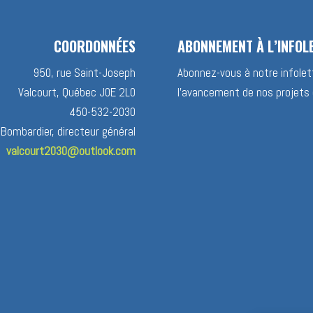
COORDONNÉES
ABONNEMENT À L’INFOL
950, rue Saint-Joseph
Abonnez-vous à notre infolett
Valcourt, Québec J0E 2L0
l’avancement de nos projets 
450-532-2030
 Bombardier, directeur général
valcourt2030@outlook.com