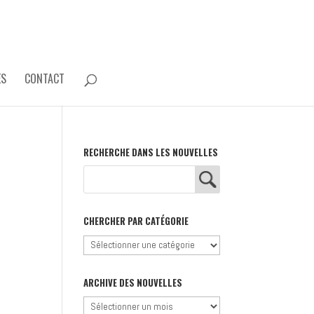
ES
CONTACT
RECHERCHE DANS LES NOUVELLES
CHERCHER PAR CATÉGORIE
Chercher
par
catégorie
ARCHIVE DES NOUVELLES
Archive