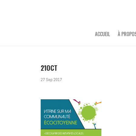
ACCUEIL
À PROPO
21OCT
27 Sep 2017