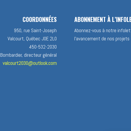
COORDONNÉES
ABONNEMENT À L’INFOL
950, rue Saint-Joseph
Abonnez-vous à notre infolett
Valcourt, Québec J0E 2L0
l’avancement de nos projets 
450-532-2030
 Bombardier, directeur général
valcourt2030@outlook.com