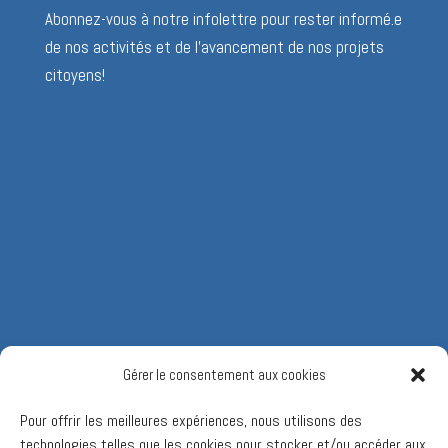
Abonnez-vous à notre infolettre pour rester informé.e
de nos activités et de l’avancement de nos projets
citoyens!
Gérer le consentement aux cookies
Pour offrir les meilleures expériences, nous utilisons des
technologies telles que les cookies pour stocker et/ou accéder aux