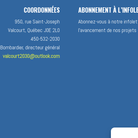
COORDONNÉES
ABONNEMENT À L’INFOL
950, rue Saint-Joseph
Abonnez-vous à notre infolett
Valcourt, Québec J0E 2L0
l’avancement de nos projets 
450-532-2030
 Bombardier, directeur général
valcourt2030@outlook.com