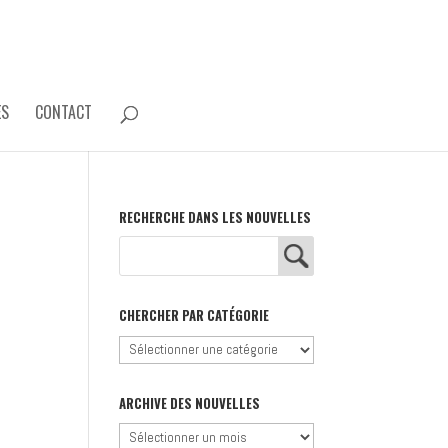
ES
CONTACT
RECHERCHE DANS LES NOUVELLES
CHERCHER PAR CATÉGORIE
Chercher
par
catégorie
ARCHIVE DES NOUVELLES
Archive