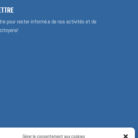
ETTRE
re pour rester informé.e de nos activités et de
citoyens!
Gérer le consentement aux cookies