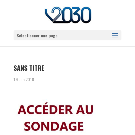
Sélectionner une page
SANS TITRE
19 Jan 2018