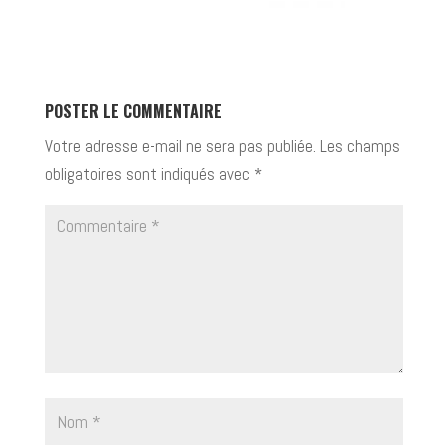
POSTER LE COMMENTAIRE
Votre adresse e-mail ne sera pas publiée.
Les champs
obligatoires sont indiqués avec
*