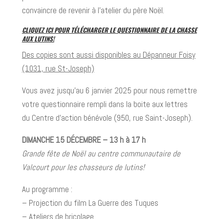
convaincre de revenir à l’atelier du père Noël.
CLIQUEZ ICI POUR TÉLÉCHARGER LE QUESTIONNAIRE DE LA CHASSE
AUX LUTINS!
Des copies sont aussi disponibles au Dépanneur Foisy
(1031, rue St-Joseph)
Vous avez jusqu’au 6 janvier 2025 pour nous remettre
votre questionnaire rempli dans la boite aux lettres
du Centre d’action bénévole (950, rue Saint-Joseph).
DIMANCHE 15 DÉCEMBRE – 13 h à 17 h
Grande fête de Noël au centre communautaire de
Valcourt pour les chasseurs de lutins!
Au programme :
– Projection du film La Guerre des Tuques
– Ateliers de bricolage