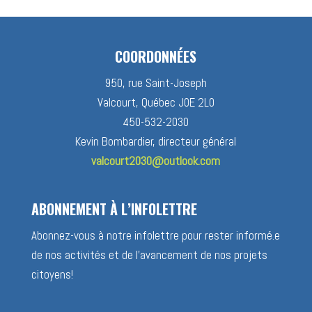
COORDONNÉES
950, rue Saint-Joseph
Valcourt, Québec J0E 2L0
450-532-2030
Kevin Bombardier, directeur général
valcourt2030@outlook.com
ABONNEMENT À L’INFOLETTRE
Abonnez-vous à notre infolettre pour rester informé.e
de nos activités et de l’avancement de nos projets
citoyens!