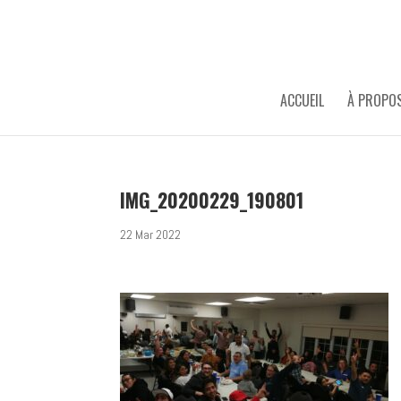
ACCUEIL
À PROPO
IMG_20200229_190801
22 Mar 2022