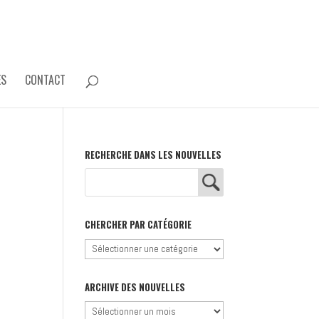
ES
CONTACT
RECHERCHE DANS LES NOUVELLES
CHERCHER PAR CATÉGORIE
Chercher
par
catégorie
ARCHIVE DES NOUVELLES
Archive