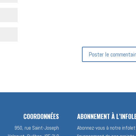
COORDONNÉES
ABONNEMENT À L’INFOL
950, rue Saint-Joseph
Abonnez-vous à notre infolett