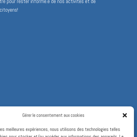
re pour rester informé.e de nos activités et de
citoyens!
Gérer le consentement aux cookies
 les meilleures expériences, nous utilisons des technologies telles
kies pour stocker et/ou accéder aux informations des appareils. Le