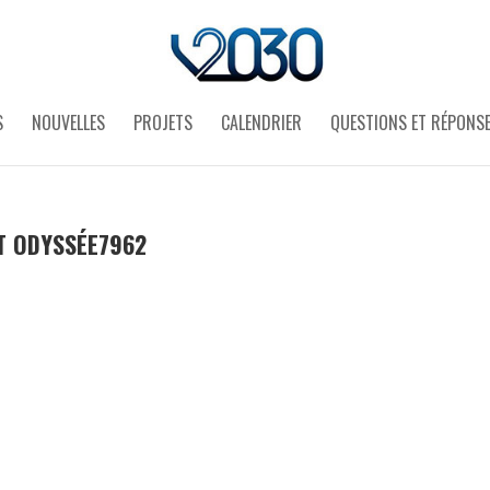
S
NOUVELLES
PROJETS
CALENDRIER
QUESTIONS ET RÉPONS
T ODYSSÉE7962