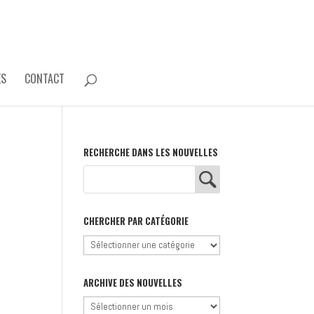
ES
CONTACT
RECHERCHE DANS LES NOUVELLES
CHERCHER PAR CATÉGORIE
Chercher
par
catégorie
ARCHIVE DES NOUVELLES
Archive