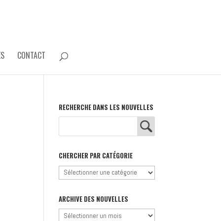
ES
CONTACT
RECHERCHE DANS LES NOUVELLES
CHERCHER PAR CATÉGORIE
Chercher
par
catégorie
ARCHIVE DES NOUVELLES
Archive