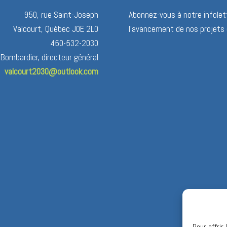
950, rue Saint-Joseph
Abonnez-vous à notre infolett
Valcourt, Québec J0E 2L0
l’avancement de nos projets 
450-532-2030
 Bombardier, directeur général
valcourt2030@outlook.com
Pour offrir