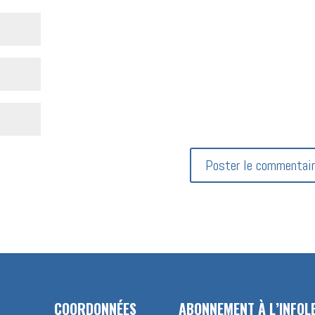
COORDONNÉES
ABONNEMENT À L’INFOL