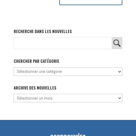
RECHERCHE DANS LES NOUVELLES
CHERCHER PAR CATÉGORIE
Chercher
par
catégorie
ARCHIVE DES NOUVELLES
Archive
des
nouvelles