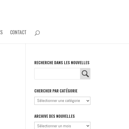
ES
CONTACT
RECHERCHE DANS LES NOUVELLES
CHERCHER PAR CATÉGORIE
Chercher
par
catégorie
ARCHIVE DES NOUVELLES
Archive