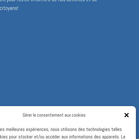
citoyens!
Gérer le consentement aux cookies
 les meilleures expériences, nous utilisons des technologies telles
kies pour stocker et/ou accéder aux informations des appareils. Le