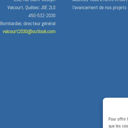
Valcourt, Québec J0E 2L0
l’avancement de nos projets 
450-532-2030
 Bombardier, directeur général
valcourt2030@outlook.com
Pour offrir
que les coo