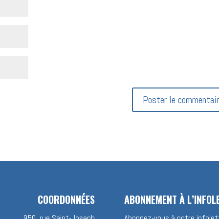
COORDONNÉES
ABONNEMENT À L’INFOL
950, rue Saint-Joseph
Abonnez-vous à notre infolett